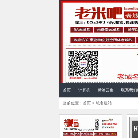
儿童计算机 - 计算机
首页
计算机
标签云集
联系我们
当前位置：
首页
>
域名建站