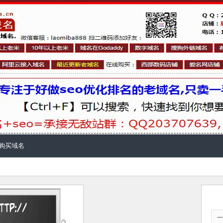
购买域名
一