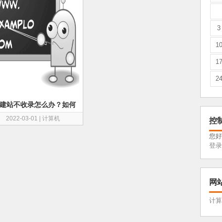
3
1
1
2
建站不收录怎么办？如何
罚历史？
2022-03-01
|
计算机
控
您好
登录
网
计算