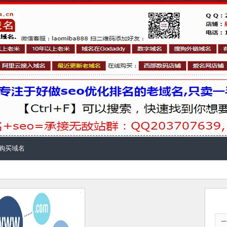
购买域名
一