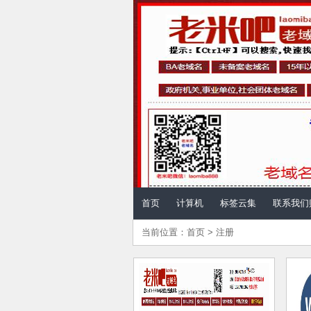
儿童计算机 - 计算机
首页
计算机
标签云集
联系我们
当前位置：
首页
>
注册