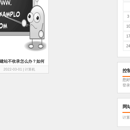
3
1
1
2
建站不收录怎么办？如何
罚历史？
2022-03-01
|
计算机
控
您好
登录
网
计算