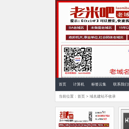
儿童计算机 - 计算机
首页
计算机
标签云集
联系我们
当前位置：
首页
>
域名建站不收录