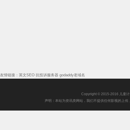
友情链接：
英文SEO
抗投诉服务器
godaddy老域名
Copyright © 2015-2016
儿童计
声明：本站为资讯类网站，我们不提供任何影视的上传