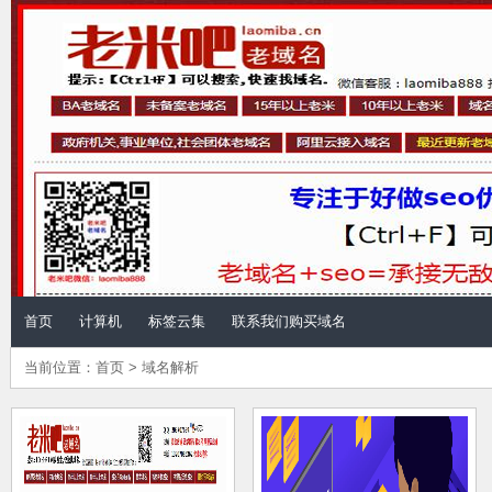
儿童计算机 - 计算机
首页
计算机
标签云集
联系我们购买域名
当前位置：
首页
>
域名解析