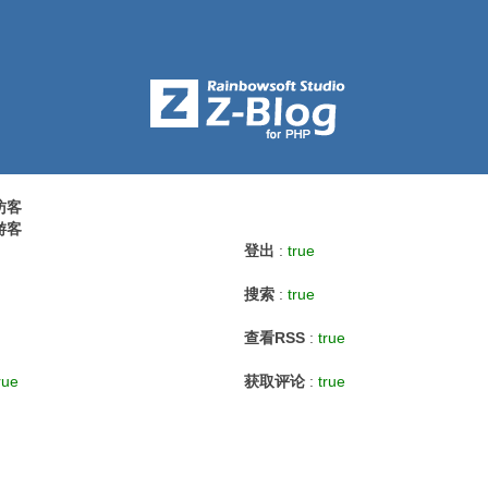
访客
游客
登出
:
true
搜索
:
true
查看RSS
:
true
rue
获取评论
:
true